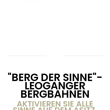
"BERG DER SINNE"-
LEOGANGER
BERGBAHNEN
AKTIVIEREN SIE ALLE
SINNE AUF DEM ASITZ.