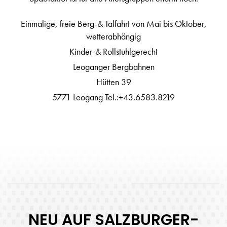
Einmalige, freie Berg-& Talfahrt von Mai bis Oktober,
wetterabhängig
Kinder-& Rollstuhlgerecht
Leoganger Bergbahnen
Hütten 39
5771 Leogang Tel.:+43.6583.8219
NEU AUF SALZBURGER-