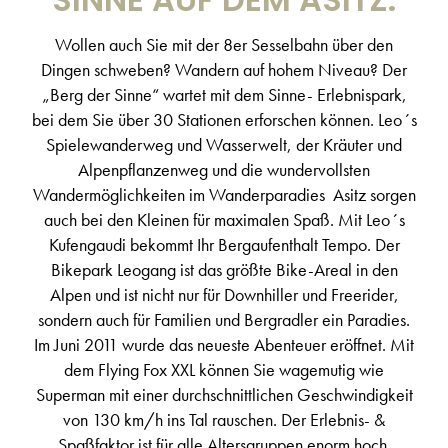
Wollen auch Sie mit der 8er Sesselbahn über den
Dingen schweben? Wandern auf hohem Niveau? Der
„Berg der Sinne“ wartet mit dem Sinne- Erlebnispark,
bei dem Sie über 30 Stationen erforschen können. Leo´s
Spielewanderweg und Wasserwelt, der Kräuter und
Alpenpflanzenweg und die wundervollsten
Wandermöglichkeiten im Wanderparadies Asitz sorgen
auch bei den Kleinen für maximalen Spaß. Mit Leo´s
Kufengaudi bekommt Ihr Bergaufenthalt Tempo. Der
Bikepark Leogang ist das größte Bike-Areal in den
Alpen und ist nicht nur für Downhiller und Freerider,
sondern auch für Familien und Bergradler ein Paradies.
Im Juni 2011 wurde das neueste Abenteuer eröffnet. Mit
dem Flying Fox XXL können Sie wagemutig wie
Superman mit einer durchschnittlichen Geschwindigkeit
von 130 km/h ins Tal rauschen. Der Erlebnis- &
Spaßfaktor ist für alle Altersgruppen enorm hoch.