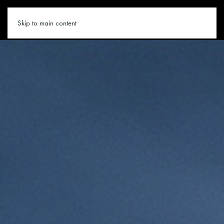
SALZBURGER-LAND.CO
Skip to main content