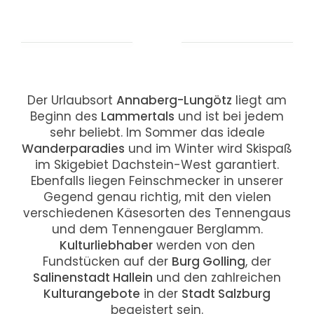
Der Urlaubsort
Annaberg-Lungötz
liegt am
Beginn des
Lammertals
und ist bei jedem
sehr beliebt. Im Sommer das ideale
Wanderparadies
und im Winter wird Skispaß
im Skigebiet Dachstein-West garantiert.
Ebenfalls liegen Feinschmecker in unserer
Gegend genau richtig, mit den vielen
verschiedenen Käsesorten des Tennengaus
und dem Tennengauer Berglamm.
Kulturliebhaber
werden von den
Fundstücken auf der
Burg Golling
, der
Salinenstadt Hallein
und den zahlreichen
Kulturangebote
in der
Stadt Salzburg
begeistert sein.