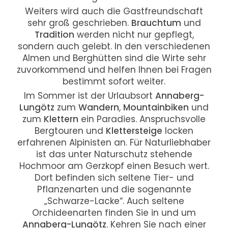
Weiters wird auch die Gastfreundschaft
sehr groß geschrieben.
Brauchtum
und
Tradition
werden nicht nur gepflegt,
sondern auch gelebt. In den verschiedenen
Almen und Berghütten sind die Wirte sehr
zuvorkommend und helfen Ihnen bei Fragen
bestimmt sofort weiter.
Im Sommer ist der Urlaubsort
Annaberg-
Lungötz
zum
Wandern
,
Mountainbiken
und
zum
Klettern
ein Paradies. Anspruchsvolle
Bergtouren und
Klettersteige
locken
erfahrenen Alpinisten an. Für Naturliebhaber
ist das unter Naturschutz stehende
Hochmoor am Gerzkopf einen Besuch wert.
Dort befinden sich seltene Tier- und
Pflanzenarten und die sogenannte
„Schwarze-Lacke“. Auch seltene
Orchideenarten finden Sie in und um
Annaberg-Lungötz
. Kehren Sie nach einer