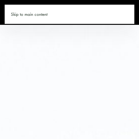
SALZBURGER-LAND.CO
Skip to main content