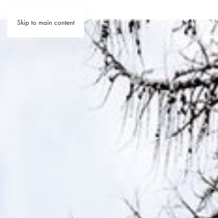
SALZBURGER-LAND.CO
UNTERKÜNFTE
U
Skip to main content