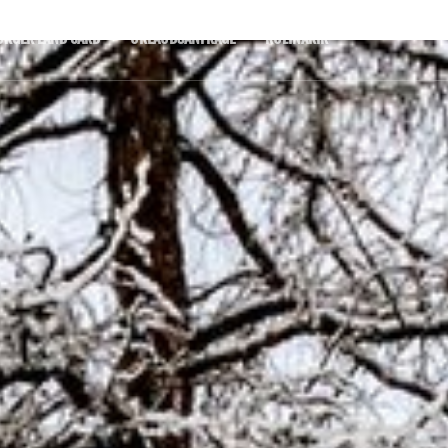
URGER LAND CARD
URLAUBSANFRAGE
KULINARIK