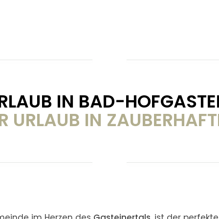
RLAUB IN BAD-HOFGASTE
R URLAUB IN ZAUBERHAF
emeinde im Herzen des
Gasteinertals
, ist der perfekt