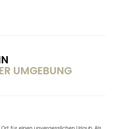
IN
TER UMGEBUNG
e Ort für einen unvergesslichen Urlaub. Als