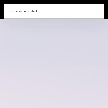
SALZBURGER-LAND.CO
Skip to main content