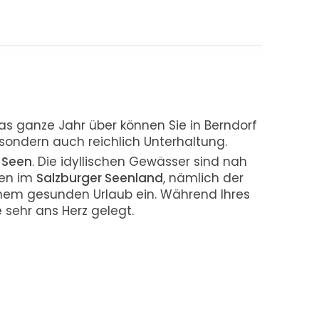
as ganze Jahr über können Sie in Berndorf
, sondern auch reichlich Unterhaltung.
n
Seen
. Die idyllischen Gewässer sind nah
een im
Salzburger Seenland
, nämlich der
einem gesunden Urlaub ein. Während Ihres
e
sehr ans Herz gelegt.