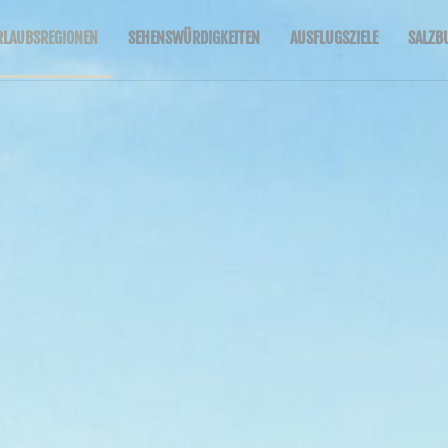
RLAUBSREGIONEN
SEHENSWÜRDIGKEITEN
AUSFLUGSZIELE
SALZB