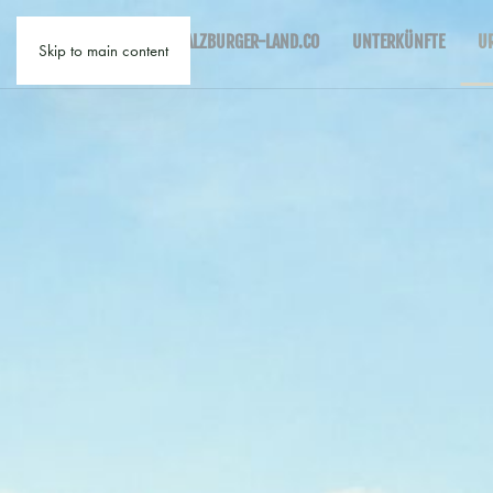
SALZBURGER-LAND.CO
UNTERKÜNFTE
U
Skip to main content