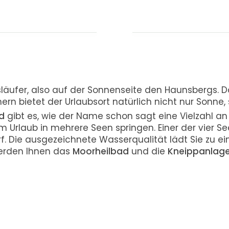
läufer, also auf der Sonnenseite den Haunsbergs. D
ern bietet der Urlaubsort natürlich nicht nur Sonne
d
gibt es, wie der Name schon sagt eine Vielzahl a
m Urlaub in mehrere Seen springen. Einer der vier S
orf. Die ausgezeichnete Wasserqualität lädt Sie zu 
werden Ihnen das
Moorheilbad
und die
Kneippanlag