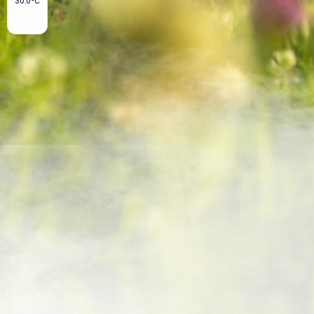
30.0°C