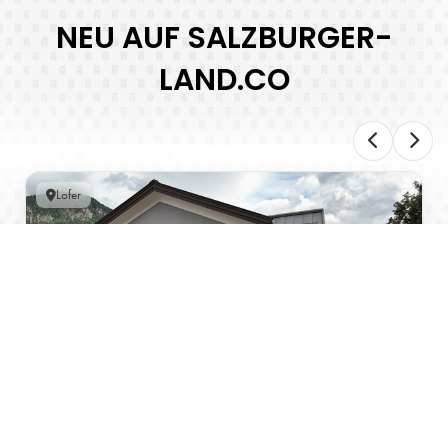
NEU AUF SALZBURGER-
LAND.CO
Lofer
URLAUB IM SALZBURGER LAND | MARKTPLATZ
APARTMENTS LOFER