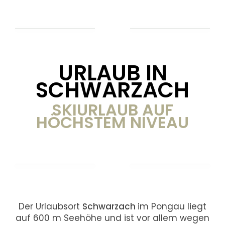
URLAUB IN
SCHWARZACH
SKIURLAUB AUF
HÖCHSTEM NIVEAU
Der Urlaubsort
Schwarzach
im Pongau liegt
auf 600 m Seehöhe und ist vor allem wegen