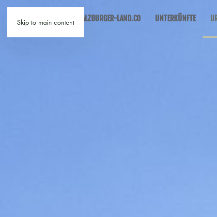
SALZBURGER-LAND.CO
UNTERKÜNFTE
U
Skip to main content