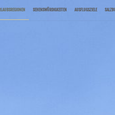
RLAUBSREGIONEN
SEHENSWÜRDIGKEITEN
AUSFLUGSZIELE
SALZB