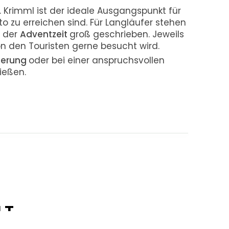
 Krimml ist der ideale Ausgangspunkt für
o zu erreichen sind. Für Langläufer stehen
n der
Adventzeit
groß geschrieben. Jeweils
on den Touristen gerne besucht wird.
erung
oder bei einer anspruchsvollen
ießen.
LT