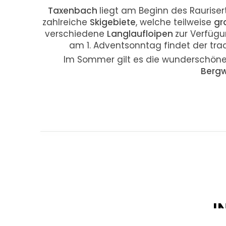
Taxenbach
liegt am Beginn des Rauriser
zahlreiche
Skigebiete
, welche teilweise
gr
verschiedene
Langlaufloipen
zur Verfügu
am 1. Adventsonntag findet der trad
Im Sommer gilt es die wunderschöne
Berg
I