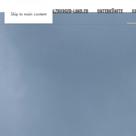
SALZBURGER-LAND.CO
UNTERKÜNFTE
U
Skip to main content