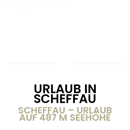
URLAUB IN
SCHEFFAU
SCHEFFAU – URLAUB
AUF 487 M SEEHÖHE