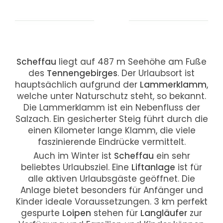
Scheffau
liegt auf 487 m Seehöhe am Fuße
des
Tennengebirges
. Der Urlaubsort ist
hauptsächlich aufgrund der
Lammerklamm
,
welche unter Naturschutz steht, so bekannt.
Die Lammerklamm ist ein Nebenfluss der
Salzach. Ein gesicherter Steig führt durch die
einen Kilometer lange Klamm, die viele
faszinierende Eindrücke vermittelt.
Auch im Winter ist
Scheffau
ein sehr
beliebtes Urlaubsziel. Eine
Liftanlage
ist für
alle aktiven Urlaubsgäste geöffnet. Die
Anlage bietet besonders für Anfänger und
Kinder ideale Voraussetzungen. 3 km perfekt
gespurte
Loipen
stehen für
Langläufer
zur