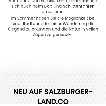
Verfügung und Familien und Kinder können
sich auch beim
Bob
und
Schlittenfahren
amüsieren.
Im Sommer haben Sie die Möglichkeit bei
einer
Radtour
oder einer
Wanderung
die
Gegend zu erkunden und die Natur in vollen
Zügen zu genießen.
NEU AUF SALZBURGER-
LAND.CO