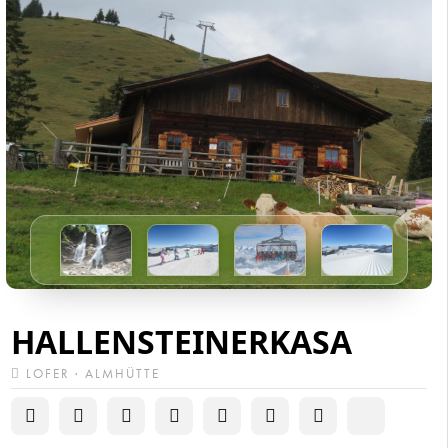
HALLENSTEINERKASA
LOFER · ALMHÜTTE