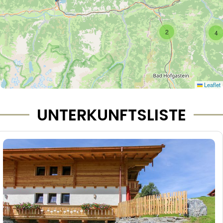
2
4
Leaflet
UNTERKUNFTSLISTE