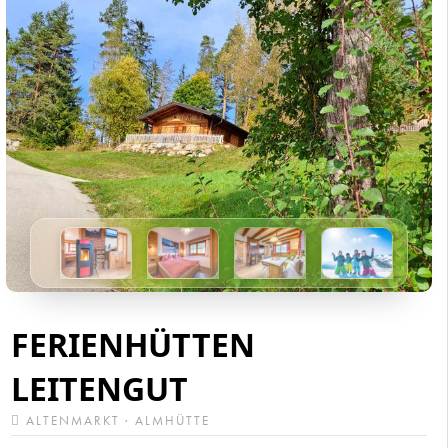
FERIENHÜTTEN
LEITENGUT
ALTENMARKT · ALMHÜTTE