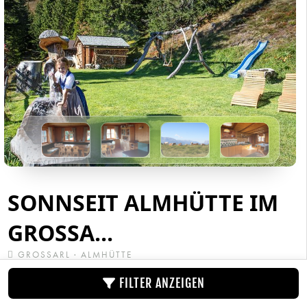
SONNSEIT ALMHÜTTE IM
GROSSA...
GROSSARL · ALMHÜTTE
Die Sonnseit-Almhütte steht in einer traumhaften Lage in
FILTER ANZEIGEN
Grossarl. Die Urlaubshütte bietet Übernachtungsmöglichkeit