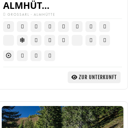
ALMHÜT...
GROSSARL · ALMHÜTTE
ZUR UNTERKUNFT