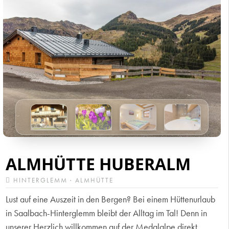
ALMHÜTTE HUBERALM
HINTERGLEMM · ALMHÜTTE
Lust auf eine Auszeit in den Bergen? Bei einem Hüttenurlaub
in Saalbach-Hinterglemm bleibt der Alltag im Tal! Denn in
unserer Herzlich willkommen auf der Medalalpe direkt