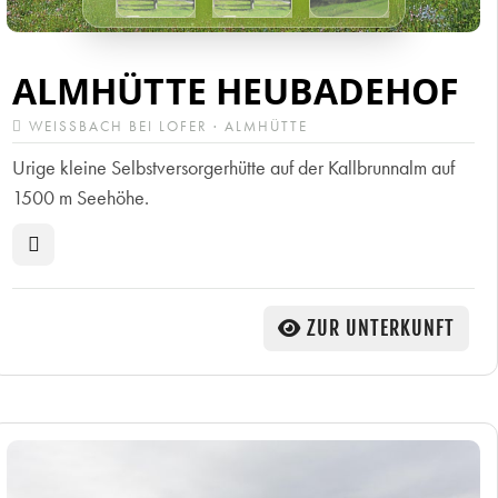
ALMHÜTTE HEUBADEHOF
WEISSBACH BEI LOFER · ALMHÜTTE
Urige kleine Selbstversorgerhütte auf der Kallbrunnalm auf
1500 m Seehöhe.
ZUR UNTERKUNFT