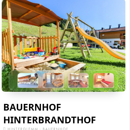
BAUERNHOF
HINTERBRANDTHOF
HINTERGLEMM · BAUERNHOF