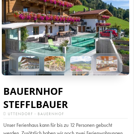
BAUERNHOF
STEFFLBAUER
UTTENDORF · BAUERNHOF
Unser Ferienhaus kann für bis zu 12 Personen gebucht
werden. Zusätzlich haben wir noch zwei Ferienwohnungen