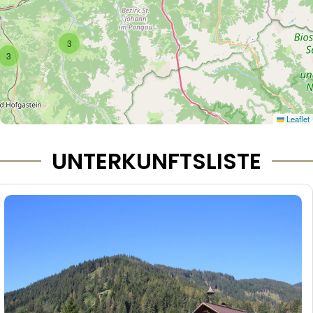
3
3
Leaflet
UNTERKUNFTSLISTE