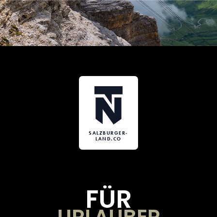
SALZBURGER-
LAND.CO
FÜR