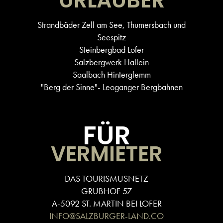
URLAUBER
Strandbäder Zell am See, Thumersbach und
Seespitz
Steinbergbad Lofer
Salzbergwerk Hallein
Saalbach Hinterglemm
"Berg der Sinne"- Leoganger Bergbahnen
FÜR
VERMIETER
DAS TOURISMUSNETZ
GRUBHOF 57
A-5092 ST. MARTIN BEI LOFER
INFO@SALZBURGER-LAND.CO